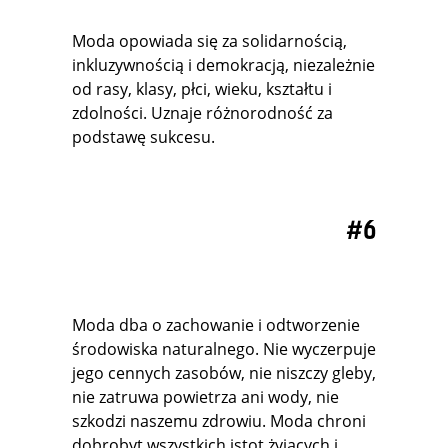
Moda opowiada się za solidarnością,
inkluzywnością i demokracją, niezależnie
od rasy, klasy, płci, wieku, kształtu i
zdolności. Uznaje różnorodność za
podstawę sukcesu.
#6
Moda dba o zachowanie i odtworzenie
środowiska naturalnego. Nie wyczerpuje
jego cennych zasobów, nie niszczy gleby,
nie zatruwa powietrza ani wody, nie
szkodzi naszemu zdrowiu. Moda chroni
dobrobyt wszystkich istot żyjących i