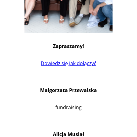
Zapraszamy!
Dowiedz się jak dołączyć
Małgorzata Przewalska
fundraising
Alicja Musiał