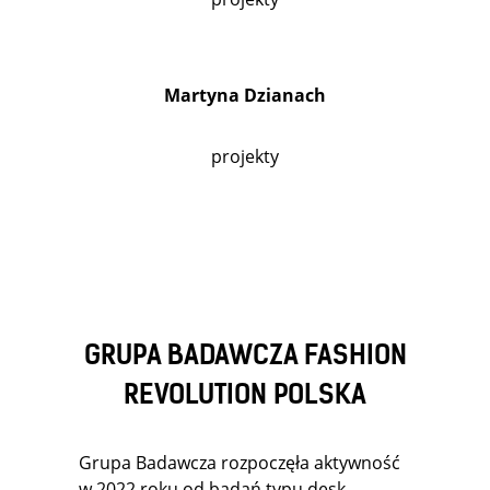
Martyna Dzianach
projekty
GRUPA BADAWCZA FASHION
REVOLUTION POLSKA
Grupa Badawcza rozpoczęła aktywność
w 2022 roku od badań typu desk