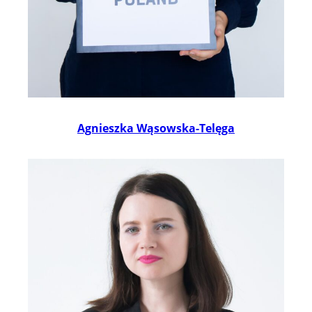
Agnieszka Wąsowska-Telęga