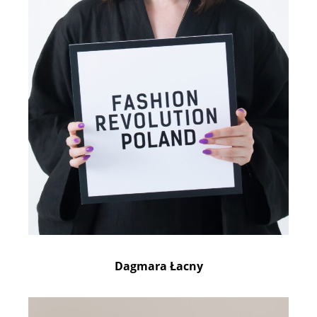
Dagmara Łacny