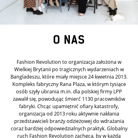
O NAS
Fashion Revolution to organizacja założona w
Wielkiej Brytanii po tragicznych wydarzeniach w
Bangladeszu, które miały miejsce 24 kwietnia 2013.
Kompleks fabryczny Rana Plaza, w którym tysiące
osób szyły ubrania m.in. dla polskiej firmy LPP
zawalił się, powodując śmierć 1130 pracowników
fabryki. Chcąc upamiętnić ofiary katastrofy,
organizacja od 2013 roku aktywnie nakłania
przedstawicieli branży odzieżowej do wdrażania
coraz bardziej odpowiedzialnych praktyk. Globalny
ruch Fashion Revolution zachęca, by w każdą