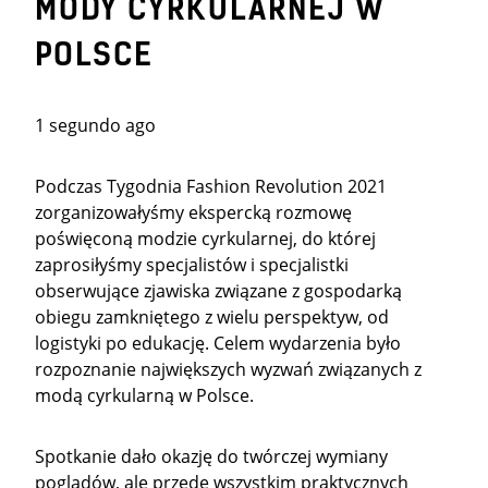
MODY CYRKULARNEJ W
POLSCE
1 segundo ago
Podczas Tygodnia Fashion Revolution 2021
zorganizowałyśmy ekspercką rozmowę
poświęconą modzie cyrkularnej, do której
zaprosiłyśmy specjalistów i specjalistki
obserwujące zjawiska związane z gospodarką
obiegu zamkniętego z wielu perspektyw, od
logistyki po edukację. Celem wydarzenia było
rozpoznanie największych wyzwań związanych z
modą cyrkularną w Polsce.
Spotkanie dało okazję do twórczej wymiany
poglądów, ale przede wszystkim praktycznych