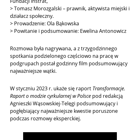
Fundacji Instrat,
> Tomasz Morozgalski – prawnik, aktywista miejski i
działacz społeczny.
> Prowadzenie: Ola Bąkowska
> Powitanie i podsumowanie: Ewelina Antonowicz
Rozmowa była nagrywana, a z trzygodzinnego
spotkania podzielonego częściowo na pracę w
podgrupach postał godzinny film podsumowujący
najważniejsze wątki.
W styczniu 2023 r. ukaże się raport
Transformacje.
Raport o modzie cyrkularnej w Polsce
pod redakcją
Agnieszki Wąsowskiej-Telęgi podsumowujący i
pogłębiający najważniejsze kwestie poruszone
podczas rozmowy eksperckiej.