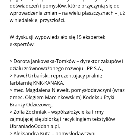
doświadczeń i pomysłów, które przyczynią się do
wprowadzenia zmian – na wielu płaszczyznach – już
w niedalekiej przyszłości.
W dyskusji wypowiedziało się 15 ekspertek i
ekspertów:
> Dorota Jankowska-Tomków – dyrektor zakupów i
działu zrównoważonego rozwoju LPP S.A.,
> Paweł Urbański, reprezentujący pralnię i
farbiarnię KNK-KANAKA,
> mec. Magdalena Niewelt, pomysłodawczyni (wraz
z mec. Olegiem Marcinkowskim) Kodeksu Etyki
Branży Odzieżowej,
> Zofia Zochniak – współzałożycielka firmy
zajmującej się zbiórką i recyklingiem tekstyliów
UbraniadoOddania.pl,
> Aleksandra Kuta – pomysłodawczyni,