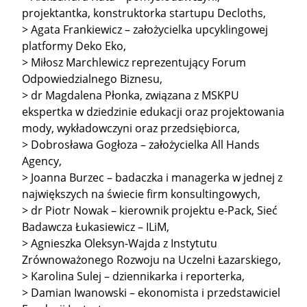
projektantka, konstruktorka startupu Decloths,
> Agata Frankiewicz – założycielka upcyklingowej
platformy Deko Eko,
> Miłosz Marchlewicz reprezentujący Forum
Odpowiedzialnego Biznesu,
> dr Magdalena Płonka, związana z MSKPU
ekspertka w dziedzinie edukacji oraz projektowania
mody, wykładowczyni oraz przedsiębiorca,
> Dobrosława Gogłoza – założycielka All Hands
Agency,
> Joanna Burzec – badaczka i managerka w jednej z
największych na świecie firm konsultingowych,
> dr Piotr Nowak – kierownik projektu e-Pack, Sieć
Badawcza Łukasiewicz – ILiM,
> Agnieszka Oleksyn-Wajda z Instytutu
Zrównoważonego Rozwoju na Uczelni Łazarskiego,
> Karolina Sulej – dziennikarka i reporterka,
> Damian Iwanowski – ekonomista i przedstawiciel