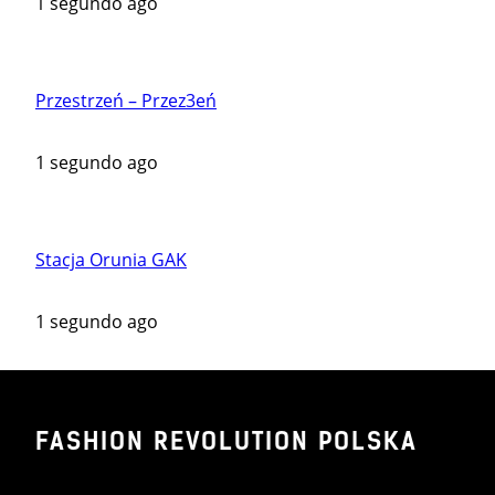
1 segundo ago
Przestrzeń – Przez3eń
1 segundo ago
Stacja Orunia GAK
1 segundo ago
FASHION REVOLUTION POLSKA