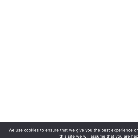
We use cookies to ensure that we give you the best experience on
this site we will assume that you are hap