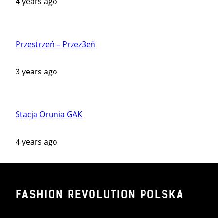
4 years ago
Przestrzeń – Przez3eń
3 years ago
Stacja Orunia GAK
4 years ago
FASHION REVOLUTION POLSKA