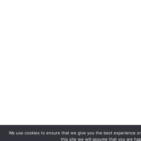
We use cookies to ensure that we give you the best experience on
this site we will assume that you are hap